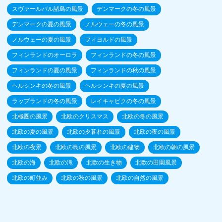
スヴァールバル諸島の風景
デンマークの冬の風景
デンマークの夏の風景
ノルウェーの冬の風景
ノルウェーの夏の風景
フィヨルドの風景
フィンランドのオーロラ
フィンランドの冬の風景
フィンランドの夏の風景
フィンランドの秋の風景
ヘルシンキの冬の風景
ヘルシンキの夏の風景
ラップランドの冬の風景
レイキャビクの冬の風景
北極圏の風景
北欧のクリスマス
北欧の冬の風景
北欧の夏の風景
北欧の夕暮れの風景
北欧の夜の風景
北欧の夜景
北欧の島の風景
北欧の建物
北欧の朝の風景
北欧の海
北欧の滝
北欧の生き物
北欧の田園風景
北欧の町並み
北欧の秋の風景
北欧の自然の風景