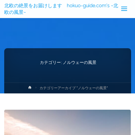
北欧の絶景をお届けします hokuo-guide.com's ~北
欧の風景~
カテゴリー:
ノルウェーの風景
ホ
カテゴリーアーカイブ "ノルウェーの風景"
ー
ム