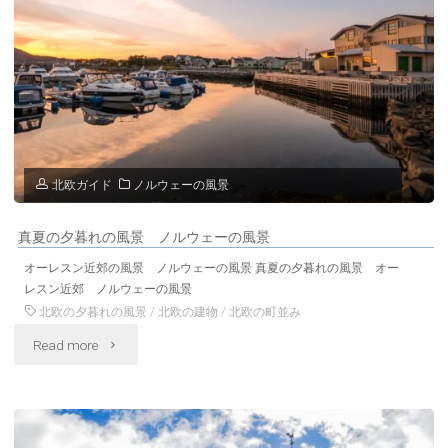
北欧ガイド
ノルウェーの風景
真夏の夕暮れの風景 ノルウェーの風景
オーレスン近郊の風景 ノルウェーの風景 真夏の夕暮れの風景 オー
レスン近郊 ノルウェーの風景
北欧の夕暮れの風景
/
北欧の建物
/
北欧の町並み
"真
Read more
夏
の