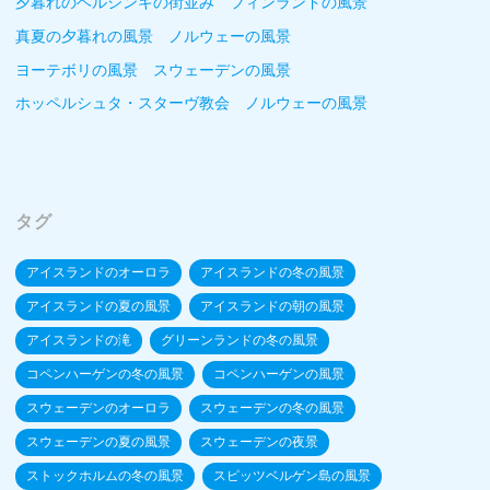
夕暮れのヘルシンキの街並み フィンランドの風景
真夏の夕暮れの風景 ノルウェーの風景
ヨーテボリの風景 スウェーデンの風景
ホッペルシュタ・スターヴ教会 ノルウェーの風景
タグ
アイスランドのオーロラ
アイスランドの冬の風景
アイスランドの夏の風景
アイスランドの朝の風景
アイスランドの滝
グリーンランドの冬の風景
コペンハーゲンの冬の風景
コペンハーゲンの風景
スウェーデンのオーロラ
スウェーデンの冬の風景
スウェーデンの夏の風景
スウェーデンの夜景
ストックホルムの冬の風景
スピッツベルゲン島の風景