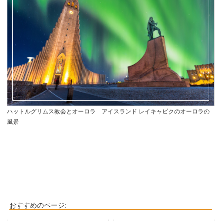
ハットルグリムス教会とオーロラ アイスランド レイキャビクのオーロラの
風景
おすすめのページ: