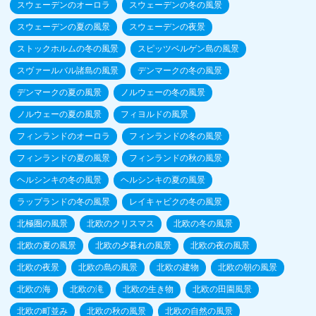
スウェーデンのオーロラ
スウェーデンの冬の風景
スウェーデンの夏の風景
スウェーデンの夜景
ストックホルムの冬の風景
スピッツベルゲン島の風景
スヴァールバル諸島の風景
デンマークの冬の風景
デンマークの夏の風景
ノルウェーの冬の風景
ノルウェーの夏の風景
フィヨルドの風景
フィンランドのオーロラ
フィンランドの冬の風景
フィンランドの夏の風景
フィンランドの秋の風景
ヘルシンキの冬の風景
ヘルシンキの夏の風景
ラップランドの冬の風景
レイキャビクの冬の風景
北極圏の風景
北欧のクリスマス
北欧の冬の風景
北欧の夏の風景
北欧の夕暮れの風景
北欧の夜の風景
北欧の夜景
北欧の島の風景
北欧の建物
北欧の朝の風景
北欧の海
北欧の滝
北欧の生き物
北欧の田園風景
北欧の町並み
北欧の秋の風景
北欧の自然の風景