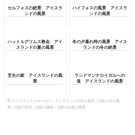
セルフォスの絶景 アイスラ
ハイフォスの風景 アイスラ
ンドの風景
ンドの風景
ハットルグリムス教会 アイ
冬の夕暮れ時の風景 アイス
スランドの夏の風景
ランドの冬の絶景
芝生の家 アイスランドの風
ランドマンナロイガルへの
景
道 アイスランドの風景
アイスランドのオーロラ
/
アイスランドの冬の風景
/
北欧の冬の風
景
/
北欧の夜景
/
北欧の建物
/
北欧の自然の風景