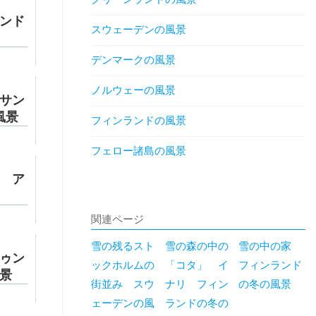
ンド
スウェーデンの風景
デンマークの風景
ノルウェーの風景
サン
風景
フィンランドの風景
フェロー諸島の風景
 ア
関連ページ
雪の残るスト
雪の森の中の
雪の中の家
ゥン
ックホルムの
「コタ」 イ
フィンランド
景
街並み スウ
ナリ フィン
の冬の風景
ェーデンの風
ランドの冬の