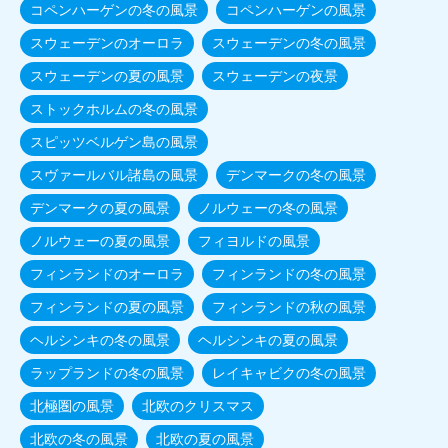
コペンハーゲンの冬の風景
コペンハーゲンの風景
スウェーデンのオーロラ
スウェーデンの冬の風景
スウェーデンの夏の風景
スウェーデンの夜景
ストックホルムの冬の風景
スピッツベルゲン島の風景
スヴァールバル諸島の風景
デンマークの冬の風景
デンマークの夏の風景
ノルウェーの冬の風景
ノルウェーの夏の風景
フィヨルドの風景
フィンランドのオーロラ
フィンランドの冬の風景
フィンランドの夏の風景
フィンランドの秋の風景
ヘルシンキの冬の風景
ヘルシンキの夏の風景
ラップランドの冬の風景
レイキャビクの冬の風景
北極圏の風景
北欧のクリスマス
北欧の冬の風景
北欧の夏の風景