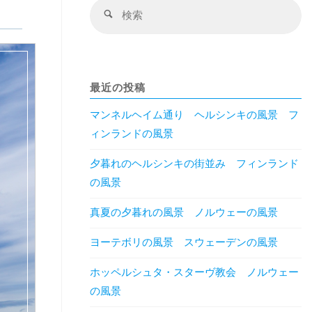
検
検
索
索
対
象
最近の投稿
マンネルヘイム通り ヘルシンキの風景 フ
ィンランドの風景
夕暮れのヘルシンキの街並み フィンランド
の風景
真夏の夕暮れの風景 ノルウェーの風景
ヨーテボリの風景 スウェーデンの風景
ホッペルシュタ・スターヴ教会 ノルウェー
の風景