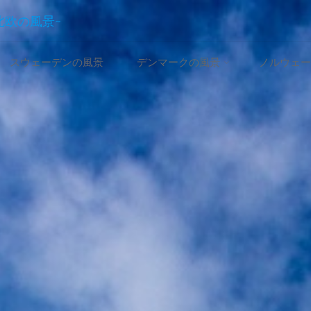
~北欧の風景~
スウェーデンの風景
デンマークの風景
ノルウェー