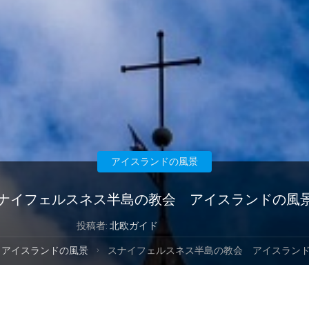
アイスランドの風景
ナイフェルスネス半島の教会 アイスランドの風
投稿者:
北欧ガイド
アイスランドの風景
スナイフェルスネス半島の教会 アイスラン