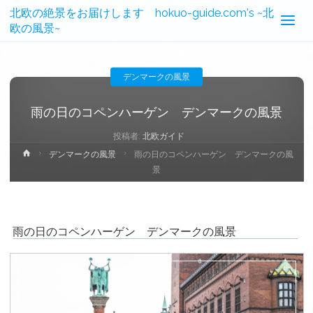
北欧の絶景をお届けします hokuo-guide.com's ~北
欧の風景~
デンマークの風景
雨の日のコペンハーゲン デンマークの風景
投稿者:
北欧ガイド
ホ
デンマークの風景
雨の日のコペンハーゲン デンマークの風
ー
景
ム
雨の日のコペンハーゲン デンマークの風景