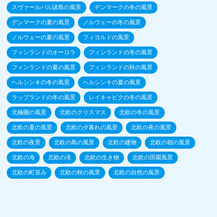
スヴァールバル諸島の風景
デンマークの冬の風景
デンマークの夏の風景
ノルウェーの冬の風景
ノルウェーの夏の風景
フィヨルドの風景
フィンランドのオーロラ
フィンランドの冬の風景
フィンランドの夏の風景
フィンランドの秋の風景
ヘルシンキの冬の風景
ヘルシンキの夏の風景
ラップランドの冬の風景
レイキャビクの冬の風景
北極圏の風景
北欧のクリスマス
北欧の冬の風景
北欧の夏の風景
北欧の夕暮れの風景
北欧の夜の風景
北欧の夜景
北欧の島の風景
北欧の建物
北欧の朝の風景
北欧の海
北欧の滝
北欧の生き物
北欧の田園風景
北欧の町並み
北欧の秋の風景
北欧の自然の風景