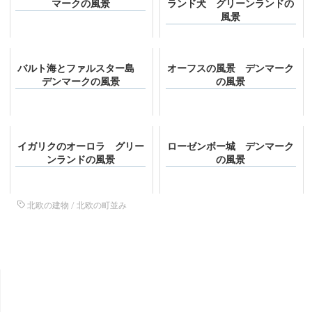
マークの風景
ランド犬 グリーンランドの
風景
バルト海とファルスター島
オーフスの風景 デンマーク
デンマークの風景
の風景
イガリクのオーロラ グリー
ローゼンボー城 デンマーク
ンランドの風景
の風景
北欧の建物
/
北欧の町並み