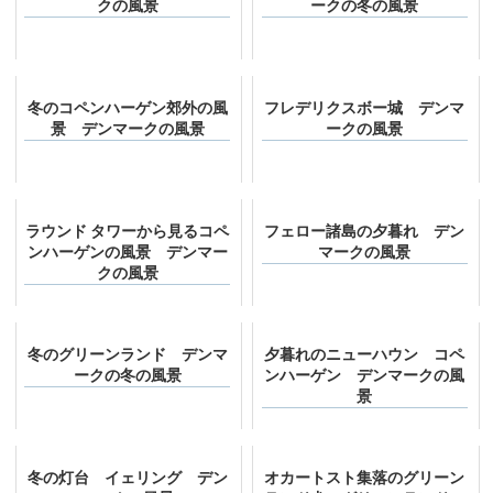
クの風景
ークの冬の風景
冬のコペンハーゲン郊外の風
フレデリクスボー城 デンマ
景 デンマークの風景
ークの風景
ラウンド タワーから見るコペ
フェロー諸島の夕暮れ デン
ンハーゲンの風景 デンマー
マークの風景
クの風景
冬のグリーンランド デンマ
夕暮れのニューハウン コペ
ークの冬の風景
ンハーゲン デンマークの風
景
冬の灯台 イェリング デン
オカートスト集落のグリーン