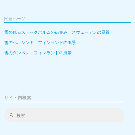
関連ページ
雪の残るストックホルムの街並み スウェーデンの風景
雪のヘルシンキ フィンランドの風景
雪のタンペレ フィンランドの風景
サイト内検索
検
検
索
索
対
象: