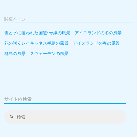
関連ページ
雪と氷に覆われた国道1号線の風景 アイスランドの冬の風景
花の咲くレイキャネス半島の風景 アイスランドの春の風景
群島の風景 スウェーデンの風景
サイト内検索
検
検
索
索
対
象: