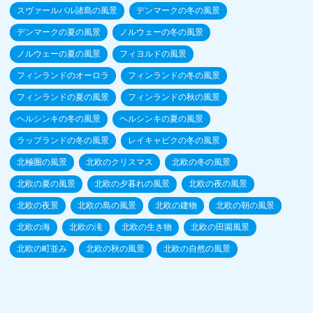
スヴァールバル諸島の風景
デンマークの冬の風景
デンマークの夏の風景
ノルウェーの冬の風景
ノルウェーの夏の風景
フィヨルドの風景
フィンランドのオーロラ
フィンランドの冬の風景
フィンランドの夏の風景
フィンランドの秋の風景
ヘルシンキの冬の風景
ヘルシンキの夏の風景
ラップランドの冬の風景
レイキャビクの冬の風景
北極圏の風景
北欧のクリスマス
北欧の冬の風景
北欧の夏の風景
北欧の夕暮れの風景
北欧の夜の風景
北欧の夜景
北欧の島の風景
北欧の建物
北欧の朝の風景
北欧の海
北欧の滝
北欧の生き物
北欧の田園風景
北欧の町並み
北欧の秋の風景
北欧の自然の風景