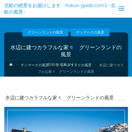
北欧の絶景をお届けします hokuo-guide.com's ~北
欧の風景~
グリーンランドの風景
デンマークの風景
水辺に建つカラフルな家々 グリーンランドの
風景
投稿者:
北欧ガイド
ホ
デンマークの風景
グリーンランドの風景
水辺に建つカラ
ー
フルな家々 グリーンランドの風景
ム
水辺に建つカラフルな家々 グリーンランドの風景