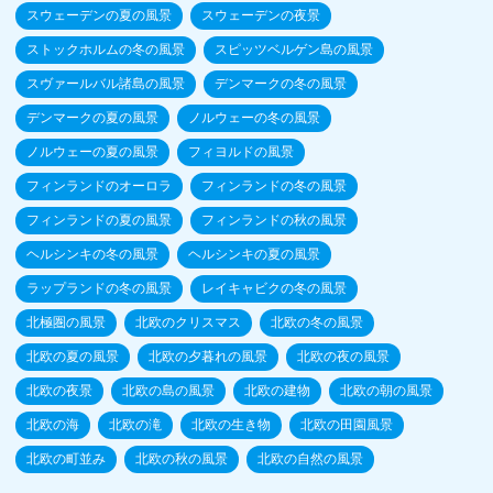
スウェーデンの夏の風景
スウェーデンの夜景
ストックホルムの冬の風景
スピッツベルゲン島の風景
スヴァールバル諸島の風景
デンマークの冬の風景
デンマークの夏の風景
ノルウェーの冬の風景
ノルウェーの夏の風景
フィヨルドの風景
フィンランドのオーロラ
フィンランドの冬の風景
フィンランドの夏の風景
フィンランドの秋の風景
ヘルシンキの冬の風景
ヘルシンキの夏の風景
ラップランドの冬の風景
レイキャビクの冬の風景
北極圏の風景
北欧のクリスマス
北欧の冬の風景
北欧の夏の風景
北欧の夕暮れの風景
北欧の夜の風景
北欧の夜景
北欧の島の風景
北欧の建物
北欧の朝の風景
北欧の海
北欧の滝
北欧の生き物
北欧の田園風景
北欧の町並み
北欧の秋の風景
北欧の自然の風景