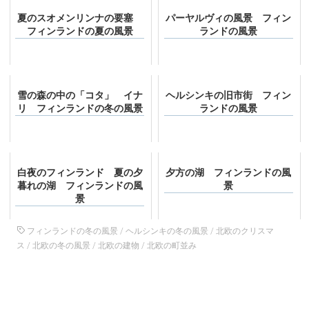
夏のスオメンリンナの要塞
パーヤルヴィの風景 フィン
フィンランドの夏の風景
ランドの風景
雪の森の中の「コタ」 イナ
ヘルシンキの旧市街 フィン
リ フィンランドの冬の風景
ランドの風景
白夜のフィンランド 夏の夕
夕方の湖 フィンランドの風
暮れの湖 フィンランドの風
景
景
フィンランドの冬の風景
/
ヘルシンキの冬の風景
/
北欧のクリスマ
ス
/
北欧の冬の風景
/
北欧の建物
/
北欧の町並み