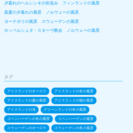
夕暮れのヘルシンキの街並み フィンランドの風景
真夏の夕暮れの風景 ノルウェーの風景
ヨーテボリの風景 スウェーデンの風景
ホッペルシュタ・スターヴ教会 ノルウェーの風景
タグ
アイスランドのオーロラ
アイスランドの冬の風景
アイスランドの夏の風景
アイスランドの朝の風景
アイスランドの滝
グリーンランドの冬の風景
コペンハーゲンの冬の風景
コペンハーゲンの風景
スウェーデンのオーロラ
スウェーデンの冬の風景