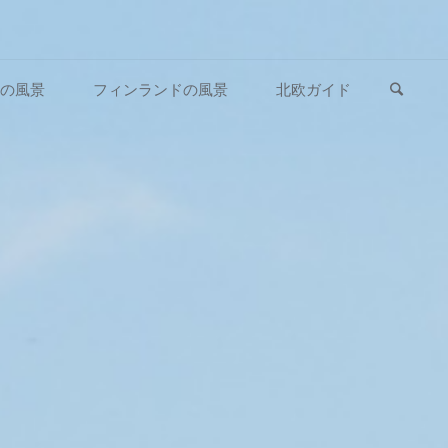
検索
の風景
フィンランドの風景
北欧ガイド