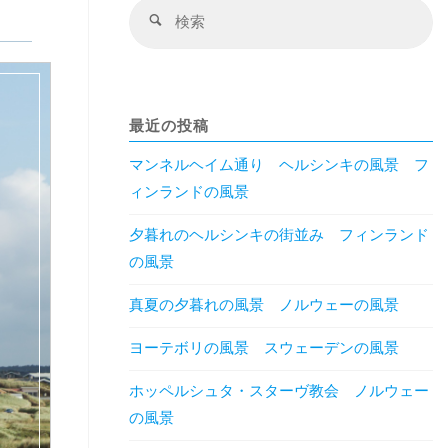
検
検
索
索
対
象
最近の投稿
マンネルヘイム通り ヘルシンキの風景 フ
ィンランドの風景
夕暮れのヘルシンキの街並み フィンランド
の風景
真夏の夕暮れの風景 ノルウェーの風景
ヨーテボリの風景 スウェーデンの風景
ホッペルシュタ・スターヴ教会 ノルウェー
の風景