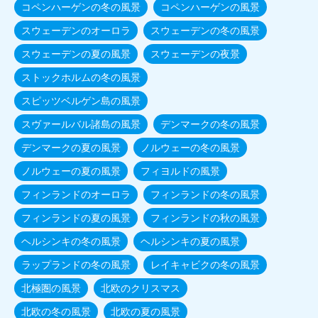
コペンハーゲンの冬の風景
コペンハーゲンの風景
スウェーデンのオーロラ
スウェーデンの冬の風景
スウェーデンの夏の風景
スウェーデンの夜景
ストックホルムの冬の風景
スピッツベルゲン島の風景
スヴァールバル諸島の風景
デンマークの冬の風景
デンマークの夏の風景
ノルウェーの冬の風景
ノルウェーの夏の風景
フィヨルドの風景
フィンランドのオーロラ
フィンランドの冬の風景
フィンランドの夏の風景
フィンランドの秋の風景
ヘルシンキの冬の風景
ヘルシンキの夏の風景
ラップランドの冬の風景
レイキャビクの冬の風景
北極圏の風景
北欧のクリスマス
北欧の冬の風景
北欧の夏の風景