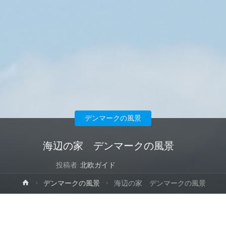
デンマークの風景
海辺の家 デンマークの風景
投稿者:
北欧ガイド
ホ
デンマークの風景
海辺の家 デンマークの風景
ー
ム