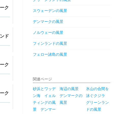
ーク
スウェーデンの風景
デンマークの風景
ノルウェーの風景
ンド
フィンランドの風景
フェロー諸島の風景
ーク
関連ページ
砂浜とワッデ
海辺の風景
氷山の合間を
ーク
ン海 イェル
デンマークの
泳ぐクジラ
ティングの風
風景
グリーンラン
景 デンマー
ドの風景