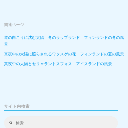
関連ページ
道の向こうに沈む太陽 冬のラップランド フィンランドの冬の風
景
真夜中の太陽に照らされるワタスゲの花 フィンランドの夏の風景
真夜中の太陽とセリャラントスフォス アイスランドの風景
サイト内検索
検
検
索
索