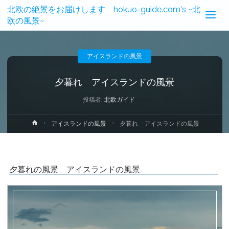
北欧の絶景をお届けします hokuo-guide.com's ~北
欧の風景~
アイスランドの風景
夕暮れ アイスランドの風景
投稿者:
北欧ガイド
ホ
アイスランドの風景
夕暮れ アイスランドの風景
ー
ム
夕暮れの風景 アイスランドの風景