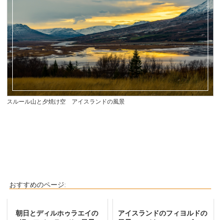
スルール山と夕焼け空 アイスランドの風景
おすすめのページ:
朝日とディルホゥラエイの
アイスランドのフィヨルドの