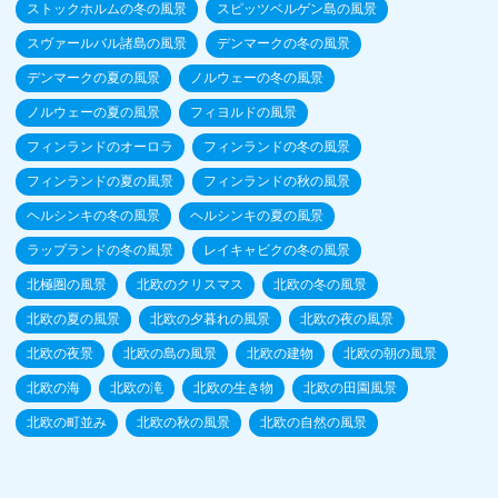
ストックホルムの冬の風景
スピッツベルゲン島の風景
スヴァールバル諸島の風景
デンマークの冬の風景
デンマークの夏の風景
ノルウェーの冬の風景
ノルウェーの夏の風景
フィヨルドの風景
フィンランドのオーロラ
フィンランドの冬の風景
フィンランドの夏の風景
フィンランドの秋の風景
ヘルシンキの冬の風景
ヘルシンキの夏の風景
ラップランドの冬の風景
レイキャビクの冬の風景
北極圏の風景
北欧のクリスマス
北欧の冬の風景
北欧の夏の風景
北欧の夕暮れの風景
北欧の夜の風景
北欧の夜景
北欧の島の風景
北欧の建物
北欧の朝の風景
北欧の海
北欧の滝
北欧の生き物
北欧の田園風景
北欧の町並み
北欧の秋の風景
北欧の自然の風景