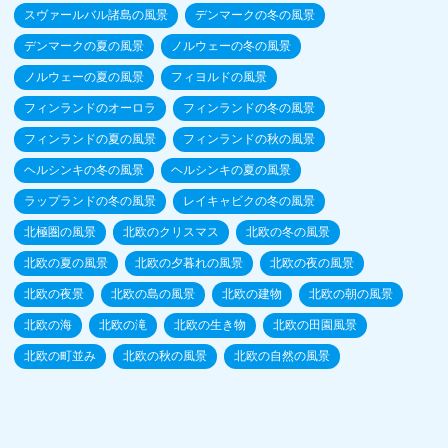
スヴァールバル諸島の風景
デンマークの冬の風景
デンマークの夏の風景
ノルウェーの冬の風景
ノルウェーの夏の風景
フィヨルドの風景
フィンランドのオーロラ
フィンランドの冬の風景
フィンランドの夏の風景
フィンランドの秋の風景
ヘルシンキの冬の風景
ヘルシンキの夏の風景
ラップランドの冬の風景
レイキャビクの冬の風景
北極圏の風景
北欧のクリスマス
北欧の冬の風景
北欧の夏の風景
北欧の夕暮れの風景
北欧の夜の風景
北欧の夜景
北欧の島の風景
北欧の建物
北欧の朝の風景
北欧の海
北欧の滝
北欧の生き物
北欧の田園風景
北欧の町並み
北欧の秋の風景
北欧の自然の風景