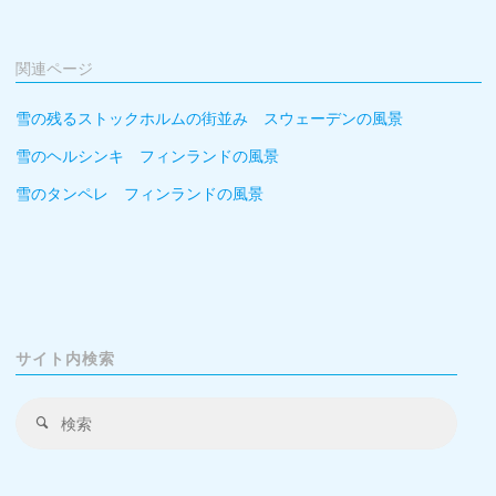
関連ページ
雪の残るストックホルムの街並み スウェーデンの風景
雪のヘルシンキ フィンランドの風景
雪のタンペレ フィンランドの風景
サイト内検索
検
検
索
索
対
象: