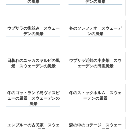
の風景
デンの風景
ウプサラの街並み スウェー
冬のソレフテオ スウェーデ
デンの風景
ンの風景
日暮れのユッカスヤルビの風
ウプサラ近郊の小麦畑 スウ
景 スウェーデンの風景
ェーデンの田園風景
冬のゴットランド島ヴィスビ
冬のストックホルム スウェ
ューの風景 スウェーデンの
ーデンの風景
風景
エレブルーの古民家 スウェ
森の中のコテージ スウェー