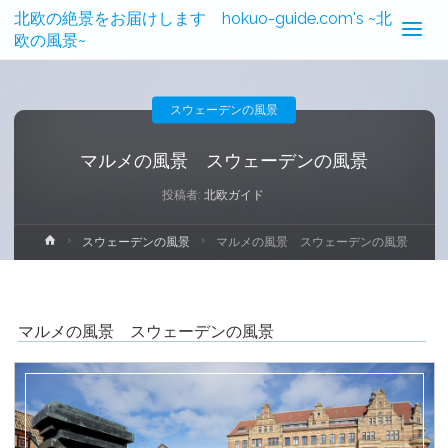
北欧の絶景をお届けします hokuo-guide.com's ~北
欧の風景~
スウェーデンの風景
マルメの風景 スウェーデンの風景
投稿者:
北欧ガイド
ホ
スウェーデンの風景
マルメの風景 スウェーデンの風景
ー
ム
マルメの風景 スウェーデンの風景