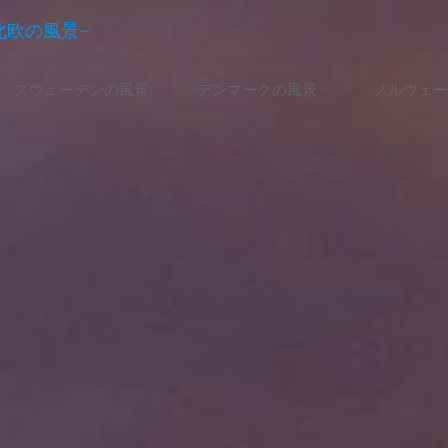
~北欧の風景~
スウェーデンの風景
デンマークの風景
ノルウェー