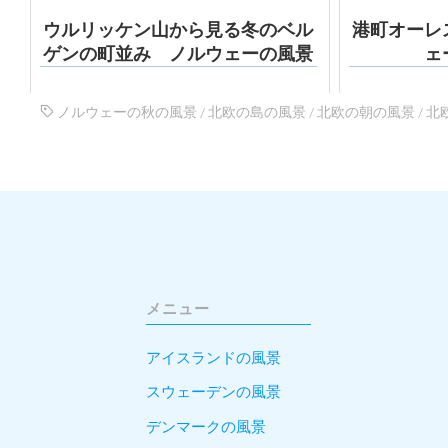
ウルリッケン山から見る冬のベル
港町オーレ
ゲンの町並み ノルウェーの風景
ェ
ノルウェーの秋の風景
/
北欧の島の風景
/
北欧の朝の風景
/
北
メニュー
アイスランドの風景
スウェーデンの風景
デンマークの風景