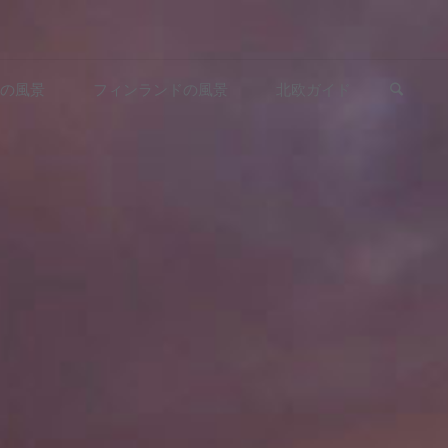
検索
の風景
フィンランドの風景
北欧ガイド