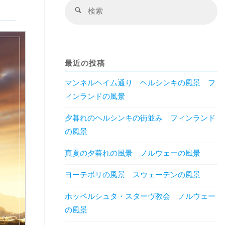
検
検
索
索
対
象
最近の投稿
マンネルヘイム通り ヘルシンキの風景 フ
ィンランドの風景
夕暮れのヘルシンキの街並み フィンランド
の風景
真夏の夕暮れの風景 ノルウェーの風景
ヨーテボリの風景 スウェーデンの風景
ホッペルシュタ・スターヴ教会 ノルウェー
の風景