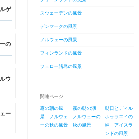
ルゲ
スウェーデンの風景
デンマークの風景
ノルウェーの風景
ーの
フィンランドの風景
フェロー諸島の風景
ルウ
関連ページ
霧の朝の風
霧の朝の湖
朝日とディル
ェー
景 ノルウェ
ノルウェーの
ホゥラエイの
ーの秋の風景
秋の風景
岬 アイスラ
ンドの風景