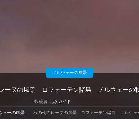
ノルウェーの風景
レーヌの風景 ロフォーテン諸島 ノルウェーの
投稿者:
北欧ガイド
ウェーの風景
秋の朝のレーヌの風景 ロフォーテン諸島 ノルウェ