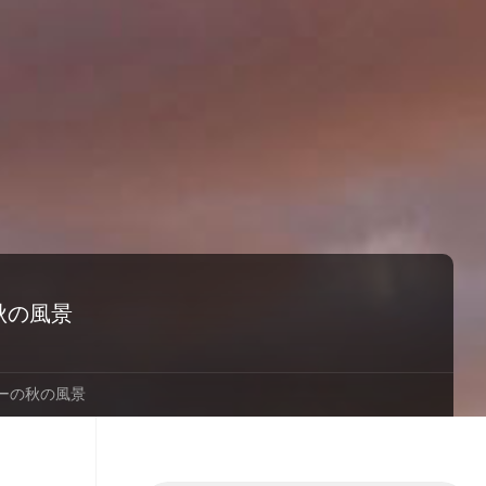
秋の風景
ーの秋の風景