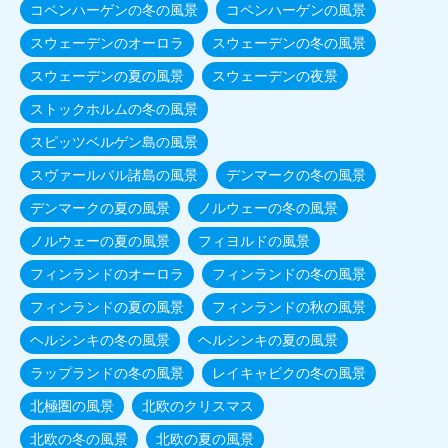
コペンハーゲンの冬の風景
コペンハーゲンの風景
スウェーデンのオーロラ
スウェーデンの冬の風景
スウェーデンの夏の風景
スウェーデンの夜景
ストックホルムの冬の風景
スピッツベルゲン島の風景
スヴァールバル諸島の風景
デンマークの冬の風景
デンマークの夏の風景
ノルウェーの冬の風景
ノルウェーの夏の風景
フィヨルドの風景
フィンランドのオーロラ
フィンランドの冬の風景
フィンランドの夏の風景
フィンランドの秋の風景
ヘルシンキの冬の風景
ヘルシンキの夏の風景
ラップランドの冬の風景
レイキャビクの冬の風景
北極圏の風景
北欧のクリスマス
北欧の冬の風景
北欧の夏の風景