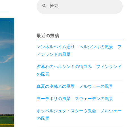
検
検
索
索
対
象
最近の投稿
マンネルヘイム通り ヘルシンキの風景 フ
ィンランドの風景
夕暮れのヘルシンキの街並み フィンランド
の風景
真夏の夕暮れの風景 ノルウェーの風景
ヨーテボリの風景 スウェーデンの風景
ホッペルシュタ・スターヴ教会 ノルウェー
の風景