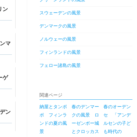
リン
スウェーデンの風景
デンマークの風景
ノルウェーの風景
ンマ
フィンランドの風景
フェロー諸島の風景
ーゲ
関連ページ
納屋とタンポ
春のデンマー
春のオーデン
デン
ポ フィンラ
クの風景 ロ
セ 「アンデ
ンドの夏の風
ーゼンボー城
ルセンの子ど
景
とクロッカス
も時代の