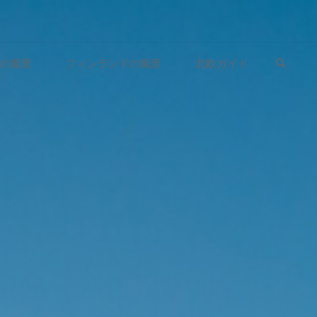
検索
の風景
フィンランドの風景
北欧ガイド