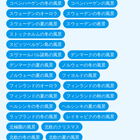
コペンハーゲンの冬の風景
コペンハーゲンの風景
スウェーデンのオーロラ
スウェーデンの冬の風景
スウェーデンの夏の風景
スウェーデンの夜景
ストックホルムの冬の風景
スピッツベルゲン島の風景
スヴァールバル諸島の風景
デンマークの冬の風景
デンマークの夏の風景
ノルウェーの冬の風景
ノルウェーの夏の風景
フィヨルドの風景
フィンランドのオーロラ
フィンランドの冬の風景
フィンランドの夏の風景
フィンランドの秋の風景
ヘルシンキの冬の風景
ヘルシンキの夏の風景
ラップランドの冬の風景
レイキャビクの冬の風景
北極圏の風景
北欧のクリスマス
北欧の冬の風景
北欧の夏の風景