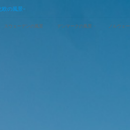
~北欧の風景~
スウェーデンの風景
デンマークの風景
ノルウェー