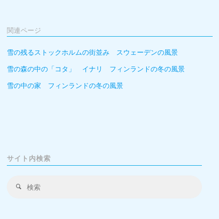
関連ページ
雪の残るストックホルムの街並み スウェーデンの風景
雪の森の中の「コタ」 イナリ フィンランドの冬の風景
雪の中の家 フィンランドの冬の風景
サイト内検索
検
検
索
索
対
象: