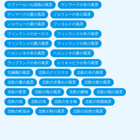
スヴァールバル諸島の風景
デンマークの冬の風景
デンマークの夏の風景
ノルウェーの冬の風景
ノルウェーの夏の風景
フィヨルドの風景
フィンランドのオーロラ
フィンランドの冬の風景
フィンランドの夏の風景
フィンランドの秋の風景
ヘルシンキの冬の風景
ヘルシンキの夏の風景
ラップランドの冬の風景
レイキャビクの冬の風景
北極圏の風景
北欧のクリスマス
北欧の冬の風景
北欧の夏の風景
北欧の夕暮れの風景
北欧の夜の風景
北欧の夜景
北欧の島の風景
北欧の建物
北欧の朝の風景
北欧の海
北欧の滝
北欧の生き物
北欧の田園風景
北欧の町並み
北欧の秋の風景
北欧の自然の風景