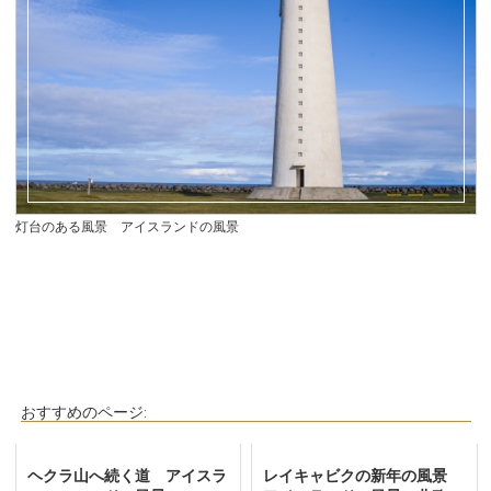
灯台のある風景 アイスランドの風景
おすすめのページ:
ヘクラ山へ続く道 アイスラ
レイキャビクの新年の風景