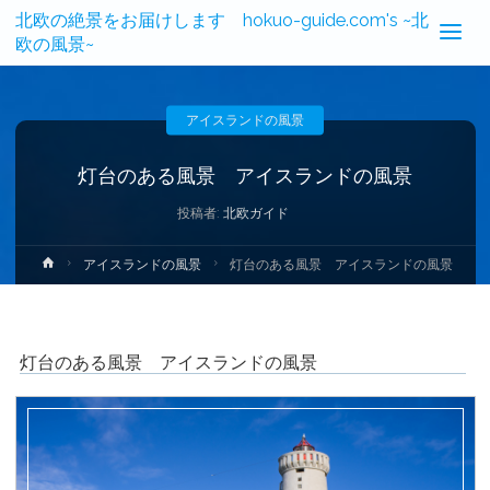
北欧の絶景をお届けします hokuo-guide.com's ~北
欧の風景~
アイスランドの風景
灯台のある風景 アイスランドの風景
投稿者:
北欧ガイド
ホ
アイスランドの風景
灯台のある風景 アイスランドの風景
ー
ム
灯台のある風景 アイスランドの風景