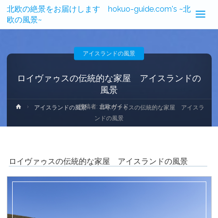
北欧の絶景をお届けします hokuo-guide.com's ~北
欧の風景~
アイスランドの風景
ロイヴァゥスの伝統的な家屋 アイスランドの
風景
投稿者:
北欧ガイド
ホ
アイスランドの風景
ロイヴァゥスの伝統的な家屋 アイスラ
ー
ンドの風景
ム
ロイヴァゥスの伝統的な家屋 アイスランドの風景