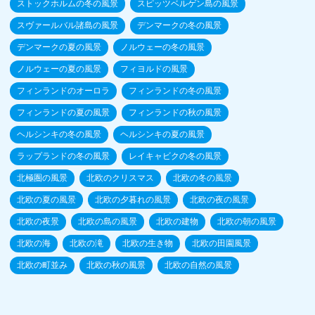
ストックホルムの冬の風景
スピッツベルゲン島の風景
スヴァールバル諸島の風景
デンマークの冬の風景
デンマークの夏の風景
ノルウェーの冬の風景
ノルウェーの夏の風景
フィヨルドの風景
フィンランドのオーロラ
フィンランドの冬の風景
フィンランドの夏の風景
フィンランドの秋の風景
ヘルシンキの冬の風景
ヘルシンキの夏の風景
ラップランドの冬の風景
レイキャビクの冬の風景
北極圏の風景
北欧のクリスマス
北欧の冬の風景
北欧の夏の風景
北欧の夕暮れの風景
北欧の夜の風景
北欧の夜景
北欧の島の風景
北欧の建物
北欧の朝の風景
北欧の海
北欧の滝
北欧の生き物
北欧の田園風景
北欧の町並み
北欧の秋の風景
北欧の自然の風景