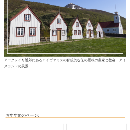
アークレイリ近郊にあるロイヴァゥスの伝統的な芝の屋根の農家と教会 アイ
スランドの風景
おすすめのページ: