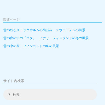
関連ページ
雪の残るストックホルムの街並み スウェーデンの風景
雪の森の中の「コタ」 イナリ フィンランドの冬の風景
雪の中の家 フィンランドの冬の風景
サイト内検索
検
検
索
索
対