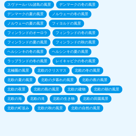
スヴァールバル諸島の風景
デンマークの冬の風景
デンマークの夏の風景
ノルウェーの冬の風景
ノルウェーの夏の風景
フィヨルドの風景
フィンランドのオーロラ
フィンランドの冬の風景
フィンランドの夏の風景
フィンランドの秋の風景
ヘルシンキの冬の風景
ヘルシンキの夏の風景
ラップランドの冬の風景
レイキャビクの冬の風景
北極圏の風景
北欧のクリスマス
北欧の冬の風景
北欧の夏の風景
北欧の夕暮れの風景
北欧の夜の風景
北欧の夜景
北欧の島の風景
北欧の建物
北欧の朝の風景
北欧の海
北欧の滝
北欧の生き物
北欧の田園風景
北欧の町並み
北欧の秋の風景
北欧の自然の風景