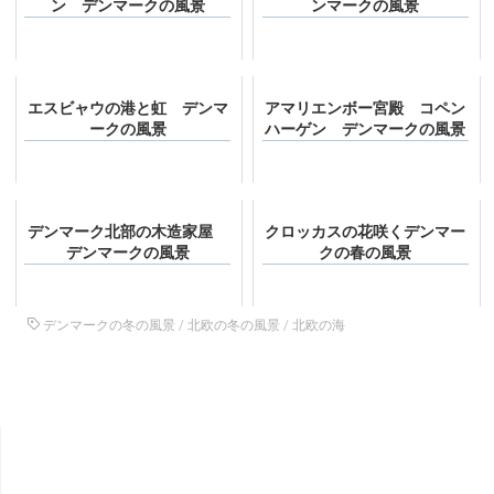
ン デンマークの風景
ンマークの風景
エスビャウの港と虹 デンマ
アマリエンボー宮殿 コペン
ークの風景
ハーゲン デンマークの風景
デンマーク北部の木造家屋
クロッカスの花咲くデンマー
デンマークの風景
クの春の風景
デンマークの冬の風景
/
北欧の冬の風景
/
北欧の海