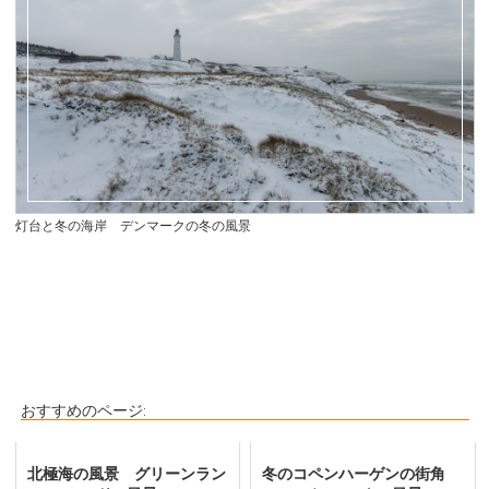
灯台と冬の海岸 デンマークの冬の風景
おすすめのページ:
北極海の風景 グリーンラン
冬のコペンハーゲンの街角