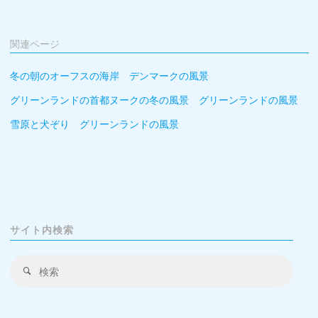
関連ページ
冬の朝のオーフスの海岸 デンマークの風景
グリーンランドの首都ヌークの冬の風景 グリーンランドの風景
雪原と犬ぞり グリーンランドの風景
サイト内検索
検
検
索
索
対
象: