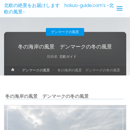
北欧の絶景をお届けします hokuo-guide.com's ~北
欧の風景~
デンマークの風景
冬の海岸の風景 デンマークの冬の風景
投稿者:
北欧ガイド
ホ
デンマークの風景
冬の海岸の風景 デンマークの冬の風景
ー
ム
冬の海岸の風景 デンマークの冬の風景