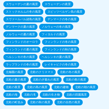
スウェーデンの夏の風景
スウェーデンの夜景
ストックホルムの冬の風景
スピッツベルゲン島の風景
スヴァールバル諸島の風景
デンマークの冬の風景
デンマークの夏の風景
ノルウェーの冬の風景
ノルウェーの夏の風景
フィヨルドの風景
フィンランドのオーロラ
フィンランドの冬の風景
フィンランドの夏の風景
フィンランドの秋の風景
ヘルシンキの冬の風景
ヘルシンキの夏の風景
ラップランドの冬の風景
レイキャビクの冬の風景
北極圏の風景
北欧のクリスマス
北欧の冬の風景
北欧の夏の風景
北欧の夕暮れの風景
北欧の夜の風景
北欧の夜景
北欧の島の風景
北欧の建物
北欧の朝の風景
北欧の海
北欧の滝
北欧の生き物
北欧の田園風景
北欧の町並み
北欧の秋の風景
北欧の自然の風景