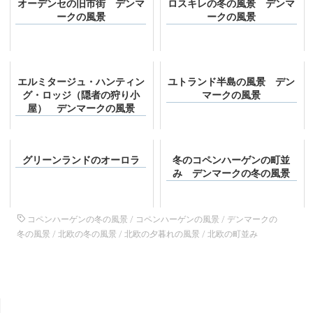
オーデンセの旧市街 デンマ
ロスキレの冬の風景 デンマ
ークの風景
ークの風景
エルミタージュ・ハンティン
ユトランド半島の風景 デン
グ・ロッジ（隠者の狩り小
マークの風景
屋） デンマークの風景
グリーンランドのオーロラ
冬のコペンハーゲンの町並
み デンマークの冬の風景
コペンハーゲンの冬の風景
/
コペンハーゲンの風景
/
デンマークの
冬の風景
/
北欧の冬の風景
/
北欧の夕暮れの風景
/
北欧の町並み