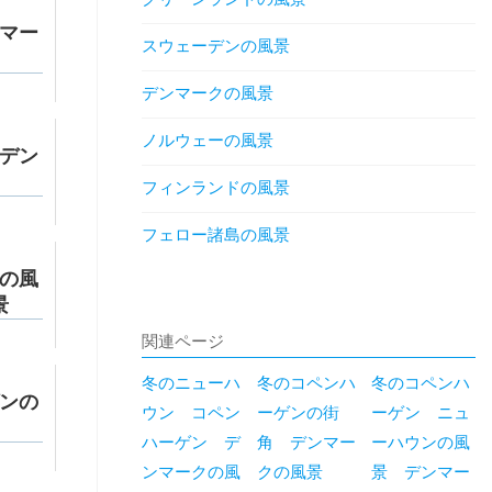
マー
スウェーデンの風景
デンマークの風景
ノルウェーの風景
デン
フィンランドの風景
フェロー諸島の風景
の風
景
関連ページ
冬のニューハ
冬のコペンハ
冬のコペンハ
ンの
ウン コペン
ーゲンの街
ーゲン ニュ
ハーゲン デ
角 デンマー
ーハウンの風
ンマークの風
クの風景
景 デンマー