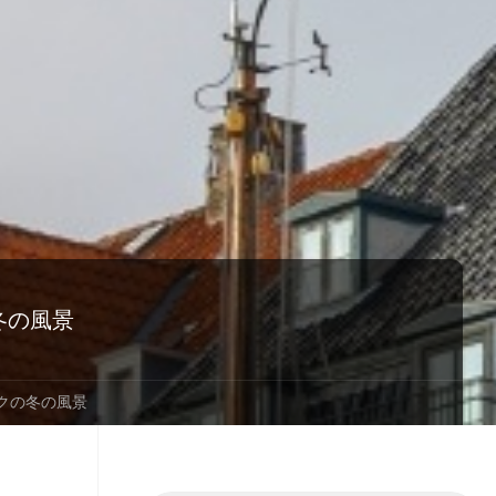
冬の風景
クの冬の風景