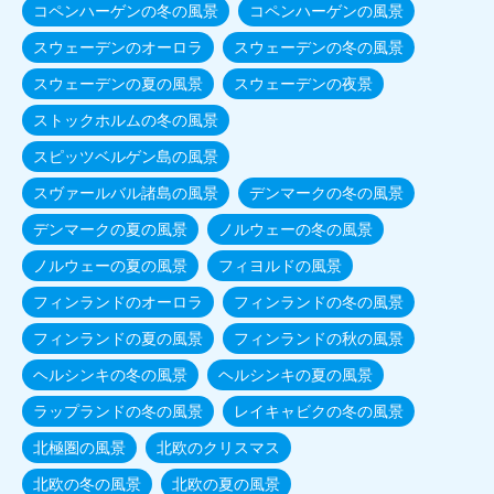
コペンハーゲンの冬の風景
コペンハーゲンの風景
スウェーデンのオーロラ
スウェーデンの冬の風景
スウェーデンの夏の風景
スウェーデンの夜景
ストックホルムの冬の風景
スピッツベルゲン島の風景
スヴァールバル諸島の風景
デンマークの冬の風景
デンマークの夏の風景
ノルウェーの冬の風景
ノルウェーの夏の風景
フィヨルドの風景
フィンランドのオーロラ
フィンランドの冬の風景
フィンランドの夏の風景
フィンランドの秋の風景
ヘルシンキの冬の風景
ヘルシンキの夏の風景
ラップランドの冬の風景
レイキャビクの冬の風景
北極圏の風景
北欧のクリスマス
北欧の冬の風景
北欧の夏の風景