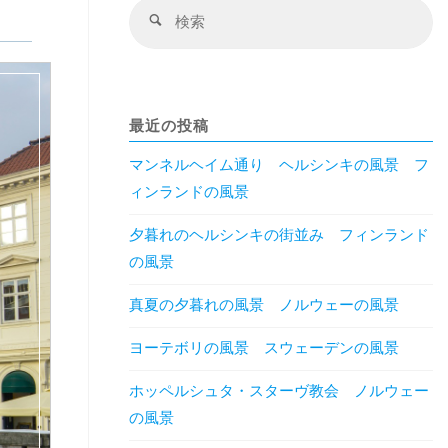
検
検
索
索
対
象
最近の投稿
マンネルヘイム通り ヘルシンキの風景 フ
ィンランドの風景
夕暮れのヘルシンキの街並み フィンランド
の風景
真夏の夕暮れの風景 ノルウェーの風景
ヨーテボリの風景 スウェーデンの風景
ホッペルシュタ・スターヴ教会 ノルウェー
の風景