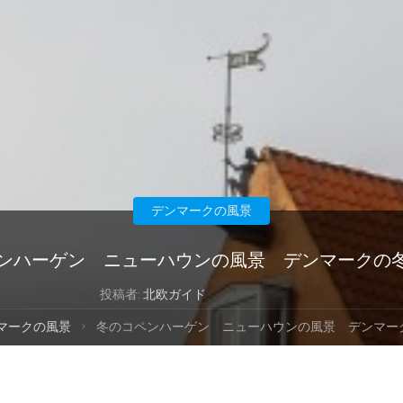
デンマークの風景
ンハーゲン ニューハウンの風景 デンマークの
投稿者:
北欧ガイド
マークの風景
冬のコペンハーゲン ニューハウンの風景 デンマー