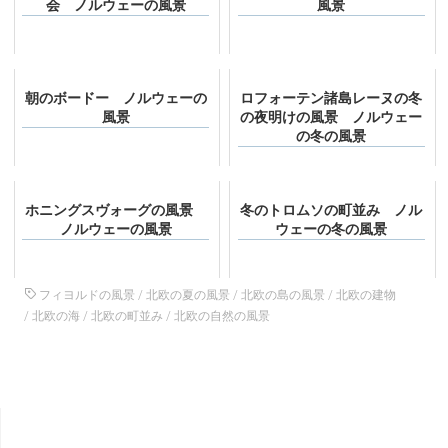
会 ノルウェーの風景
風景
朝のボードー ノルウェーの
ロフォーテン諸島レーヌの冬
風景
の夜明けの風景 ノルウェー
の冬の風景
ホニングスヴォーグの風景
冬のトロムソの町並み ノル
ノルウェーの風景
ウェーの冬の風景
フィヨルドの風景
/
北欧の夏の風景
/
北欧の島の風景
/
北欧の建物
/
北欧の海
/
北欧の町並み
/
北欧の自然の風景