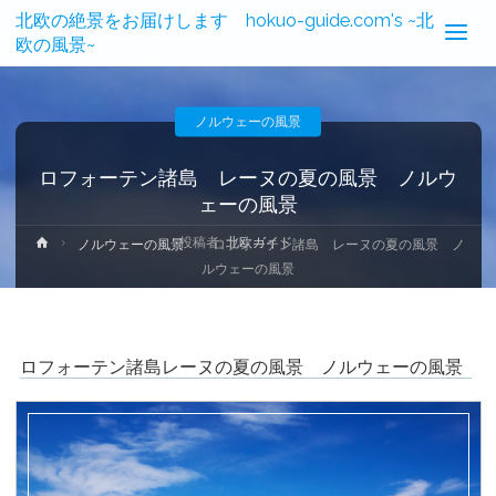
北欧の絶景をお届けします hokuo-guide.com's ~北
欧の風景~
ノルウェーの風景
ロフォーテン諸島 レーヌの夏の風景 ノルウ
ェーの風景
投稿者:
北欧ガイド
ホ
ノルウェーの風景
ロフォーテン諸島 レーヌの夏の風景 ノ
ー
ルウェーの風景
ム
ロフォーテン諸島レーヌの夏の風景 ノルウェーの風景