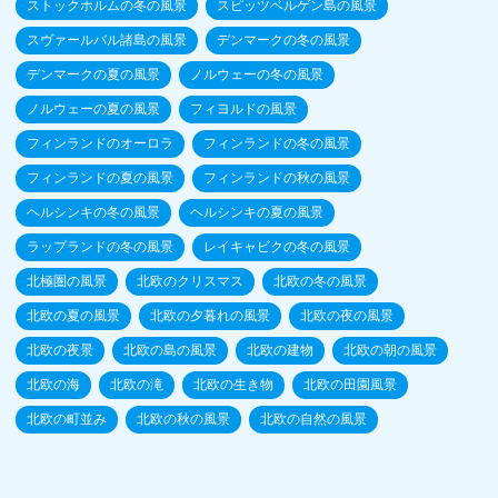
ストックホルムの冬の風景
スピッツベルゲン島の風景
スヴァールバル諸島の風景
デンマークの冬の風景
デンマークの夏の風景
ノルウェーの冬の風景
ノルウェーの夏の風景
フィヨルドの風景
フィンランドのオーロラ
フィンランドの冬の風景
フィンランドの夏の風景
フィンランドの秋の風景
ヘルシンキの冬の風景
ヘルシンキの夏の風景
ラップランドの冬の風景
レイキャビクの冬の風景
北極圏の風景
北欧のクリスマス
北欧の冬の風景
北欧の夏の風景
北欧の夕暮れの風景
北欧の夜の風景
北欧の夜景
北欧の島の風景
北欧の建物
北欧の朝の風景
北欧の海
北欧の滝
北欧の生き物
北欧の田園風景
北欧の町並み
北欧の秋の風景
北欧の自然の風景