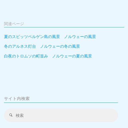
関連ページ
夏のスピッツベルゲン島の風景 ノルウェーの風景
冬のアルネス灯台 ノルウェーの冬の風景
白夜のトロムソの町並み ノルウェーの夏の風景
サイト内検索
検
検
索
索
対