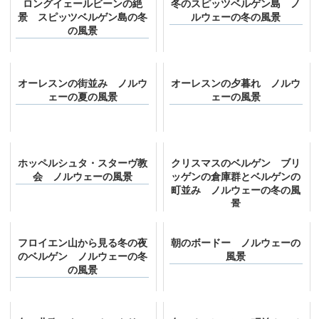
ロングイェールビーンの絶
冬のスピッツベルゲン島 ノ
景 スピッツベルゲン島の冬
ルウェーの冬の風景
の風景
オーレスンの街並み ノルウ
オーレスンの夕暮れ ノルウ
ェーの夏の風景
ェーの風景
ホッペルシュタ・スターヴ教
クリスマスのベルゲン ブリ
会 ノルウェーの風景
ッゲンの倉庫群とベルゲンの
町並み ノルウェーの冬の風
景
フロイエン山から見る冬の夜
朝のボードー ノルウェーの
のベルゲン ノルウェーの冬
風景
の風景