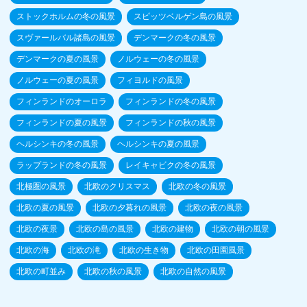
ストックホルムの冬の風景
スピッツベルゲン島の風景
スヴァールバル諸島の風景
デンマークの冬の風景
デンマークの夏の風景
ノルウェーの冬の風景
ノルウェーの夏の風景
フィヨルドの風景
フィンランドのオーロラ
フィンランドの冬の風景
フィンランドの夏の風景
フィンランドの秋の風景
ヘルシンキの冬の風景
ヘルシンキの夏の風景
ラップランドの冬の風景
レイキャビクの冬の風景
北極圏の風景
北欧のクリスマス
北欧の冬の風景
北欧の夏の風景
北欧の夕暮れの風景
北欧の夜の風景
北欧の夜景
北欧の島の風景
北欧の建物
北欧の朝の風景
北欧の海
北欧の滝
北欧の生き物
北欧の田園風景
北欧の町並み
北欧の秋の風景
北欧の自然の風景