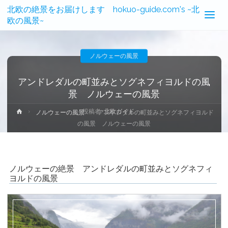
北欧の絶景をお届けします hokuo-guide.com's ~北
欧の風景~
ノルウェーの風景
アンドレダルの町並みとソグネフィヨルドの風
景 ノルウェーの風景
投稿者:
北欧ガイド
ホ
ノルウェーの風景
アンドレダルの町並みとソグネフィヨルド
ー
の風景 ノルウェーの風景
ム
ノルウェーの絶景 アンドレダルの町並みとソグネフィ
ヨルドの風景