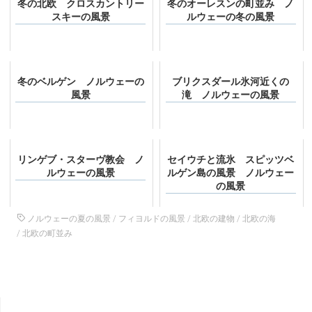
冬の北欧 クロスカントリー
冬のオーレスンの町並み ノ
スキーの風景
ルウェーの冬の風景
冬のベルゲン ノルウェーの
ブリクスダール氷河近くの
風景
滝 ノルウェーの風景
リンゲブ・スターヴ教会 ノ
セイウチと流氷 スピッツベ
ルウェーの風景
ルゲン島の風景 ノルウェー
の風景
ノルウェーの夏の風景
/
フィヨルドの風景
/
北欧の建物
/
北欧の海
/
北欧の町並み