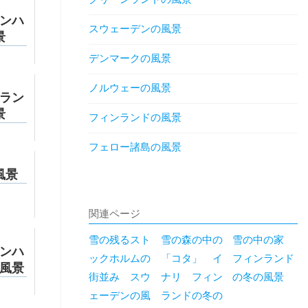
ンハ
スウェーデンの風景
景
デンマークの風景
ノルウェーの風景
ラン
景
フィンランドの風景
フェロー諸島の風景
風景
関連ページ
雪の残るスト
雪の森の中の
雪の中の家
ンハ
ックホルムの
「コタ」 イ
フィンランド
風景
街並み スウ
ナリ フィン
の冬の風景
ェーデンの風
ランドの冬の