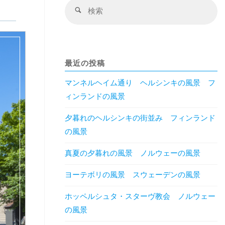
検
検
索
索
対
象
最近の投稿
マンネルヘイム通り ヘルシンキの風景 フ
ィンランドの風景
夕暮れのヘルシンキの街並み フィンランド
の風景
真夏の夕暮れの風景 ノルウェーの風景
ヨーテボリの風景 スウェーデンの風景
ホッペルシュタ・スターヴ教会 ノルウェー
の風景