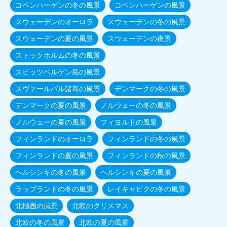
コペンハーゲンの冬の風景
コペンハーゲンの風景
スウェーデンのオーロラ
スウェーデンの冬の風景
スウェーデンの夏の風景
スウェーデンの夜景
ストックホルムの冬の風景
スピッツベルゲン島の風景
スヴァールバル諸島の風景
デンマークの冬の風景
デンマークの夏の風景
ノルウェーの冬の風景
ノルウェーの夏の風景
フィヨルドの風景
フィンランドのオーロラ
フィンランドの冬の風景
フィンランドの夏の風景
フィンランドの秋の風景
ヘルシンキの冬の風景
ヘルシンキの夏の風景
ラップランドの冬の風景
レイキャビクの冬の風景
北極圏の風景
北欧のクリスマス
北欧の冬の風景
北欧の夏の風景