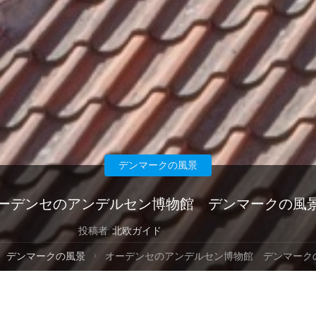
デンマークの風景
ーデンセのアンデルセン博物館 デンマークの風
投稿者:
北欧ガイド
デンマークの風景
オーデンセのアンデルセン博物館 デンマーク