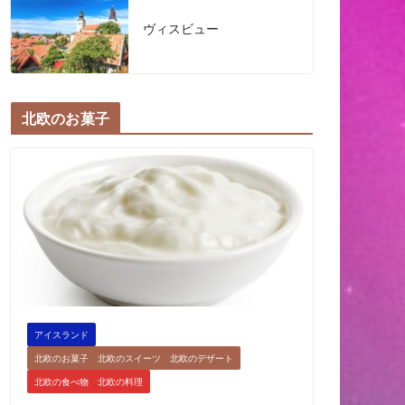
ヴィスビュー
北欧のお菓子
アイスランド
北欧のお菓子 北欧のスイーツ 北欧のデザート
北欧の食べ物 北欧の料理