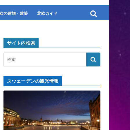
欧の建物・建築
北欧ガイド
サイト内検索
スウェーデンの観光情報