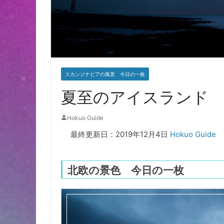
スカンジナビアの風景 今日の一枚
夏至のアイスランド
Hokuo Guide
最終更新日：2019年12月4日
Hokuo Guide
北欧の景色 今日の一枚