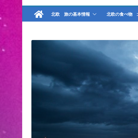
北欧 旅の基本情報
北欧の食べ物 