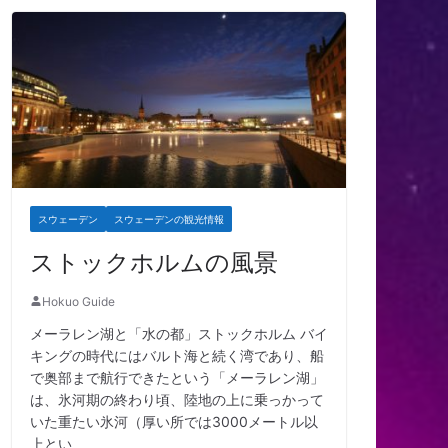
スウェーデン
スウェーデンの観光情報
ストックホルムの風景
Hokuo Guide
メーラレン湖と「水の都」ストックホルム バイ
キングの時代にはバルト海と続く湾であり、船
で奥部まで航行できたという「メーラレン湖」
は、氷河期の終わり頃、陸地の上に乗っかって
いた重たい氷河（厚い所では3000メートル以
上とい