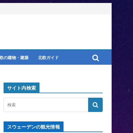
欧の建物・建築
北欧ガイド
サイト内検索
スウェーデンの観光情報