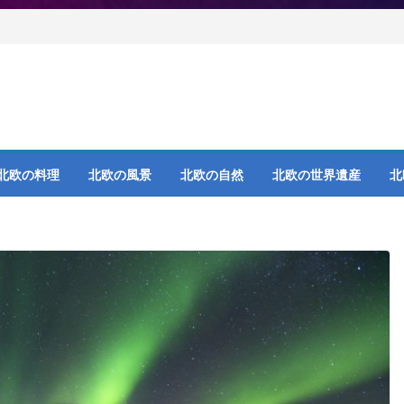
北欧の料理
北欧の風景
北欧の自然
北欧の世界遺産
北