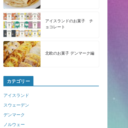
アイスランドのお菓子 チ
ョコレート
北欧のお菓子 デンマーク編
カテゴリー
アイスランド
スウェーデン
デンマーク
ノルウェー