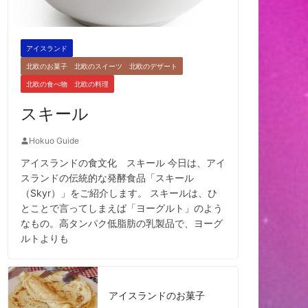
アイスランド
北欧のお菓子 北欧のスイーツ 北欧のデザート
北欧の食べ物 北欧の料理
スキール
Hokuo Guide
アイスランドの食文化 スキール 今日は、アイ
スランドの伝統的な発酵食品「スキール
（Skyr）」をご紹介します。 スキールは、ひ
とことで言ってしまえば「ヨーグルト」のよう
なもの。高タンパク低脂肪の乳製品で、ヨーグ
ルトよりも
アイスランドのお菓子