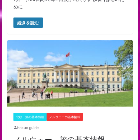
めに
続きを読む
北欧 旅の基本情報
ノルウェーの基本情報
hokuo guide
ノルウェー 旅の基本情報