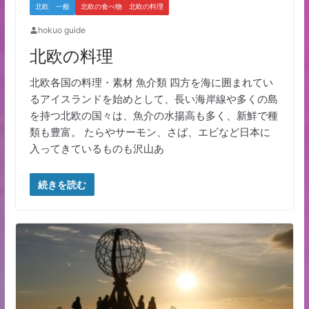
北欧 一般
北欧の食べ物 北欧の料理
hokuo guide
北欧の料理
北欧各国の料理・素材 魚介類 四方を海に囲まれてい
るアイスランドを始めとして、長い海岸線や多くの島
を持つ北欧の国々は、魚介の水揚高も多く、新鮮で種
類も豊富。 たらやサーモン、さば、エビなど日本に
入ってきているものも沢山あ
続きを読む