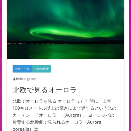
北欧 一般
北欧の風景
hokuo guide
北欧で見るオーロラ
北欧でオーロラを見る オーロラって？ 時に、上空
100キロメートル以上の高さにまで達するという光の
カーテン、「オーロラ」（Aurora）。ヨーロッパの
位置する北極側で見られるオーロラ（Aurora
borealis）は、