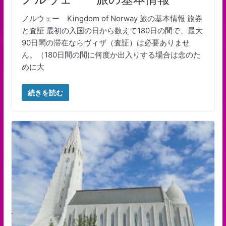
ノルウェー Kingdom of Norway 旅の基本情報 旅券
と査証 最初の入国の日から数えて180日の間で、最大
90日間の滞在ならヴィザ（査証）は必要ありませ
ん。（180日間の間に何度か出入りする場合は念のた
めに大
続きを読む