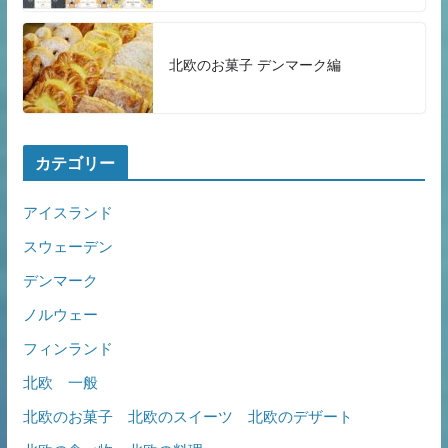
北欧のお菓子 デンマーク編
カテゴリー
アイスランド
スウェーデン
デンマーク
ノルウェー
フィンランド
北欧 一般
北欧のお菓子 北欧のスイーツ 北欧のデザート