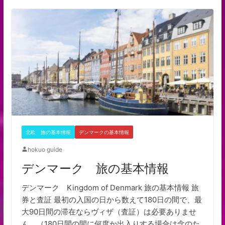
北欧 旅の基本情報
デンマークの基本情報
hokuo guide
デンマーク 旅の基本情報
デンマーク Kingdom of Denmark 旅の基本情報 旅
券と査証 最初の入国の日から数えて180日の間で、最
大90日間の滞在ならヴィザ（査証）は必要ありませ
ん。（180日間の間に何度か出入りする場合は念のた