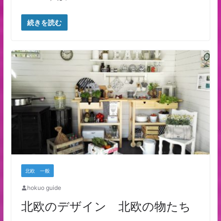
続きを読む
北欧 一般
hokuo guide
北欧のデザイン 北欧の物たち