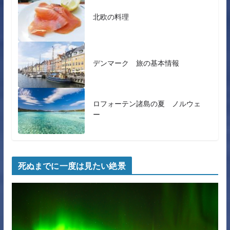
北欧の料理
デンマーク 旅の基本情報
ロフォーテン諸島の夏 ノルウェ
ー
死ぬまでに一度は見たい絶景