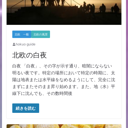
北欧 一般
北欧の風景
hokuo guide
北欧の白夜
白夜 「白夜」、その字が示す通り、暗闇にならない
明るい夜です。特定の場所において特定の時期に、太
陽は地表または水平線をなめるようにして、完全に沈
まずにまたそのまま昇り始めます。また、地（水）平
線下に沈んでも、その数時間後
続きを読む