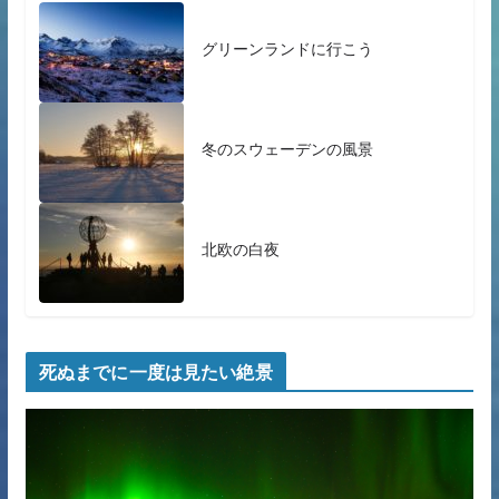
グリーンランドに行こう
冬のスウェーデンの風景
北欧の白夜
死ぬまでに一度は見たい絶景