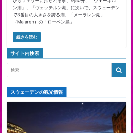
からフェリーに揺られる事、約50分、「ヴェーネル
ン湖」、「ヴェッテルン湖」に次いで、スウェーデン
で3番目の大きさを誇る湖、「メーラレン湖」
（Malaren）の「ローベン島」
続きを読む
サイト内検索
スウェーデンの観光情報