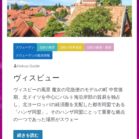
スウェーデン
北欧の風景
北欧の世界遺産
北欧の建物・建築
スウェーデンの観光情報
Hokuo Guide
ヴィスビュー
ヴィスビーの風景 魔女の宅急便のモデルの町 中世後
期、北ドイツを中心にバルト海沿岸部の貿易を独占
し、北ヨーロッパの経済圏を支配した都市同盟である
「ハンザ同盟」。そのハンザ同盟にとって重要な拠点
の一つであった場所がスウェー
続きを読む