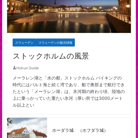
スウェーデン
スウェーデンの観光情報
ストックホルムの風景
Hokuo Guide
メーラレン湖と「水の都」ストックホルム バイキングの
時代にはバルト海と続く湾であり、船で奥部まで航行でき
たという「メーラレン湖」は、氷河期の終わり頃、陸地の
上に乗っかっていた重たい氷河（厚い所では3000メート
ル以上とい
ホーダラ城 （ホフダラ城）