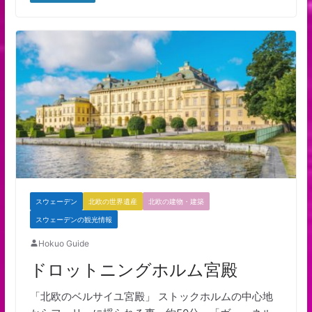
スウェーデン
北欧の世界遺産
北欧の建物・建築
スウェーデンの観光情報
Hokuo Guide
ドロットニングホルム宮殿
「北欧のベルサイユ宮殿」 ストックホルムの中心地