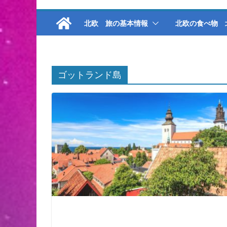
北欧 旅の基本情報
北欧の食べ物 
ゴットランド島