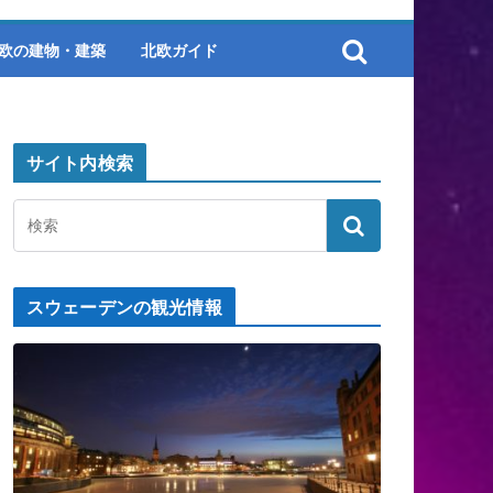
欧の建物・建築
北欧ガイド
サイト内検索
スウェーデンの観光情報