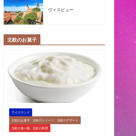
ヴィスビュー
北欧のお菓子
アイスランド
北欧のお菓子 北欧のスイーツ 北欧のデザート
北欧の食べ物 北欧の料理