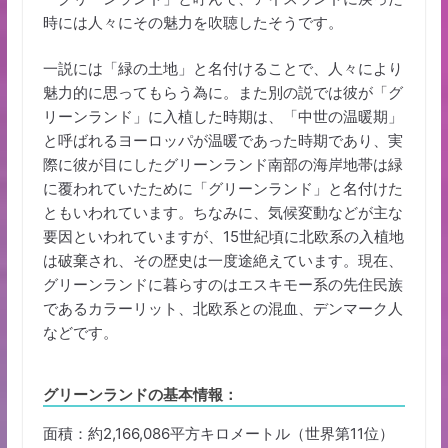
時には人々にその魅力を吹聴したそうです。
一説には「緑の土地」と名付けることで、人々により
魅力的に思ってもらう為に。また別の説では彼が「グ
リーンランド」に入植した時期は、「中世の温暖期」
と呼ばれるヨーロッパが温暖であった時期であり、実
際に彼が目にしたグリーンランド南部の海岸地帯は緑
に覆われていたために「グリーンランド」と名付けた
ともいわれています。ちなみに、気候変動などが主な
要因といわれていますが、15世紀頃に北欧系の入植地
は破棄され、その歴史は一度途絶えています。現在、
グリーンランドに暮らすのはエスキモー系の先住民族
であるカラーリット、北欧系との混血、デンマーク人
などです。
グリーンランドの基本情報：
面積：約2,166,086平方キロメートル（世界第11位）