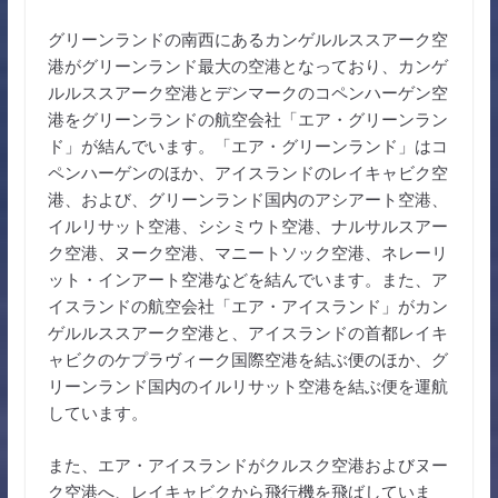
グリーンランドの南西にあるカンゲルルススアーク空
港がグリーンランド最大の空港となっており、カンゲ
ルルススアーク空港とデンマークのコペンハーゲン空
港をグリーンランドの航空会社「エア・グリーンラン
ド」が結んでいます。「エア・グリーンランド」はコ
ペンハーゲンのほか、アイスランドのレイキャビク空
港、および、グリーンランド国内のアシアート空港、
イルリサット空港、シシミウト空港、ナルサルスアー
ク空港、ヌーク空港、マニートソック空港、ネレーリ
ット・インアート空港などを結んでいます。また、ア
イスランドの航空会社「エア・アイスランド」がカン
ゲルルススアーク空港と、アイスランドの首都レイキ
ャビクのケプラヴィーク国際空港を結ぶ便のほか、グ
リーンランド国内のイルリサット空港を結ぶ便を運航
しています。
また、エア・アイスランドがクルスク空港およびヌー
ク空港へ、レイキャビクから飛行機を飛ばしていま