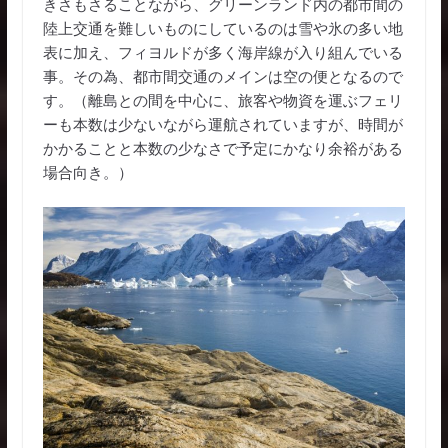
きさもさることながら、グリーンランド内の都市間の
陸上交通を難しいものにしているのは雪や氷の多い地
表に加え、フィヨルドが多く海岸線が入り組んでいる
事。その為、都市間交通のメインは空の便となるので
す。（離島との間を中心に、旅客や物資を運ぶフェリ
ーも本数は少ないながら運航されていますが、時間が
かかることと本数の少なさで予定にかなり余裕がある
場合向き。）