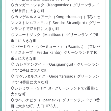
◇カンガートシャク（Kangaatsiaq）グリーンランド
で16番目に大きな町
◇カンゲルルススアーク（Kangerlussuaq（旧称：セ
ンレストレムフィヨルド Søndre Strømfjord）グリー
ンランドで17番目に大きな町
◇マニートソック（Maniitsoq） グリーンランドで6
番目に大きな町
◇ パーミウト（パーミュート）（Paamiut）（フレゼ
リクスホープ Frederikshåb）グリーンランドで10
番目に大きな町
◇ カシギアングイト（Qasigiannguit）グリーンラン
ドで12番目に大きな町
◇ ケケルタルスアク（Qeqertarsuaq）グリーンラン
ドで14番目に大きな町
◇シシミウト（Sisimiut）グリーンランドで2番目に
大きな町
◇ウペルナビク（Upernavik）グリーンランドで13番
目に大きな町。人口1073人。