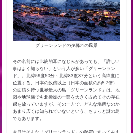
グリーンランドの夕暮れの風景
その名前には比較的耳になじみがあっても、「詳しい
事はよく知らない」という人が多い「グリーンラン
ド」。北緯59度50分～北緯83度37分という高緯度に
位置する、日本の数倍以上（日本の面積の約5.7倍）
の面積を持つ世界最大の島「グリーンランド」は、地
図や地球儀でも北極圏の一部を大きく占めてその存在
感を放っていますが、その一方で、どんな場所なのか
あまり広くは知られていないという、ちょっと謎の島
でもあります。
今日はそんな「グリーンランド」の秘密に迫ってみま