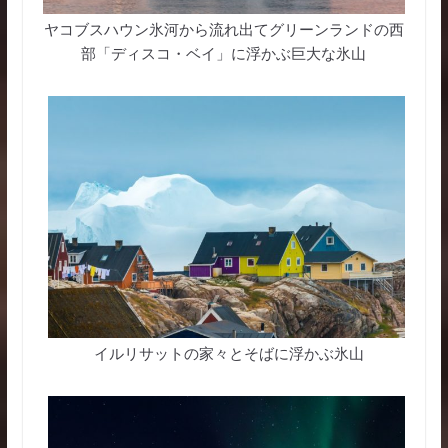
ヤコブスハウン氷河から流れ出てグリーンランドの西
部「ディスコ・ベイ」に浮かぶ巨大な氷山
イルリサットの家々とそばに浮かぶ氷山