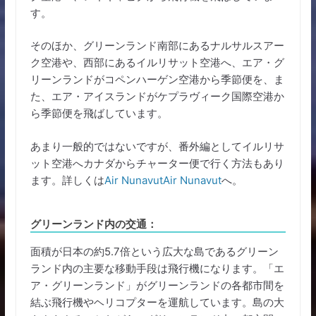
す。
そのほか、グリーンランド南部にあるナルサルスアー
ク空港や、西部にあるイルリサット空港へ、エア・グ
リーンランドがコペンハーゲン空港から季節便を、ま
た、エア・アイスランドがケプラヴィーク国際空港か
ら季節便を飛ばしています。
あまり一般的ではないですが、番外編としてイルリサ
ット空港へカナダからチャーター便で行く方法もあり
ます。詳しくは
Air Nunavut
Air Nunavut
へ。
グリーンランド内の交通：
面積が日本の約5.7倍という広大な島であるグリーン
ランド内の主要な移動手段は飛行機になります。「エ
ア・グリーンランド」がグリーンランドの各都市間を
結ぶ飛行機やヘリコプターを運航しています。島の大