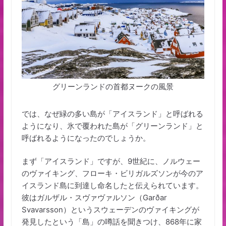
グリーンランドの首都ヌークの風景
では、なぜ緑の多い島が「アイスランド」と呼ばれる
ようになり、氷で覆われた島が「グリーンランド」と
呼ばれるようになったのでしょうか。
まず「アイスランド」ですが、9世紀に、ノルウェー
のヴァイキング、フローキ・ビリガルズソンが今のア
イスランド島に到達し命名したと伝えられています。
彼はガルザル・スヴァヴァルソン（Garðar
Svavarsson）というスウェーデンのヴァイキングが
発見したという「島」の噂話を聞きつけ、868年に家