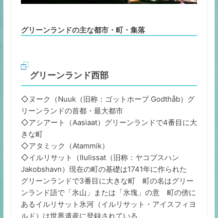
グリーンランドの主な都市・町・集落
グリーンランド西部
◇ヌーク（Nuuk（旧称：ゴットホープ Godthåb）グ
リーンランドの首都・最大都市
◇アシアート（Aasiaat）グリーンランドで4番目に大
きな町
◇アタミック（Atammik）
◇イルリサット（Ilulissat（旧称：ヤコブスハン
Jakobshavn）現在の町の基礎は1741年に作られた
グリーンランドで3番目に大きな町 町の名はグリー
ンランド語で「氷山」または「氷塊」の意 町の傍に
あるイルリサット氷河（イルリサット・アイスフィヨ
ルド）は世界遺産に登録されている