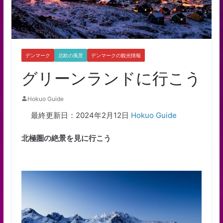
デンマーク
北欧の風景
デンマークの観光情報
グリーンランドに行こう
Hokuo Guide
最終更新日：2024年2月12日
Hokuo Guide
北極圏の絶景を見に行こう