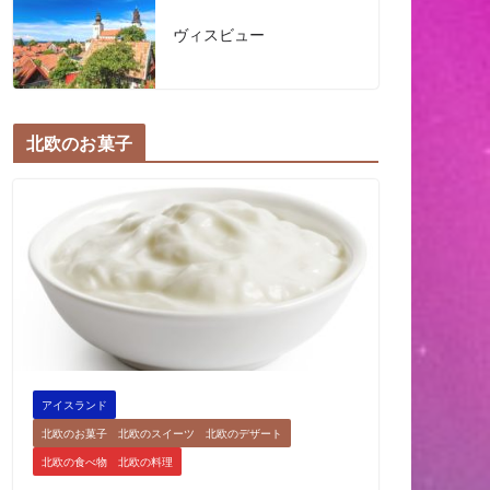
ヴィスビュー
北欧のお菓子
アイスランド
北欧のお菓子 北欧のスイーツ 北欧のデザート
北欧の食べ物 北欧の料理