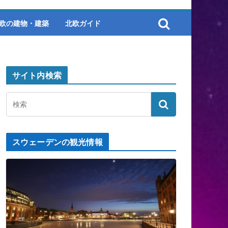
欧の建物・建築
北欧ガイド
サイト内検索
スウェーデンの観光情報