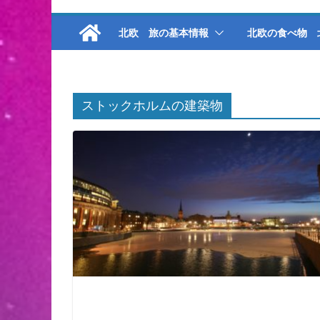
北欧 旅の基本情報
北欧の食べ物 
ストックホルムの建築物