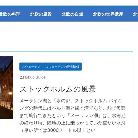
北欧の料理
北欧の風景
北欧の自然
北欧の世界遺産
北
スウェーデン
スウェーデンの観光情報
Hokuo Guide
ストックホルムの風景
メーラレン湖と「水の都」ストックホルム バイキ
ングの時代にはバルト海と続く湾であり、船で奥部
まで航行できたという「メーラレン湖」は、氷河期
の終わり頃、陸地の上に乗っかっていた重たい氷河
（厚い所では3000メートル以上とい