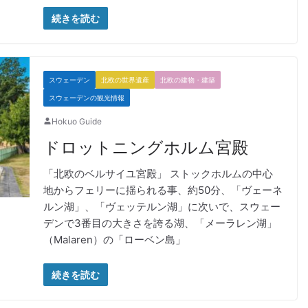
続きを読む
スウェーデン
北欧の世界遺産
北欧の建物・建築
スウェーデンの観光情報
Hokuo Guide
ドロットニングホルム宮殿
「北欧のベルサイユ宮殿」 ストックホルムの中心
地からフェリーに揺られる事、約50分、「ヴェーネ
ルン湖」、「ヴェッテルン湖」に次いで、スウェー
デンで3番目の大きさを誇る湖、「メーラレン湖」
（Malaren）の「ローベン島」
続きを読む