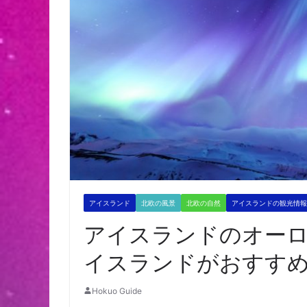
アイスランド
北欧の風景
北欧の自然
アイスランドの観光情報
アイスランドのオー
イスランドがおすす
Hokuo Guide