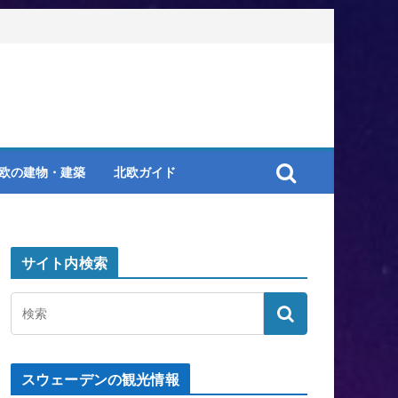
欧の建物・建築
北欧ガイド
サイト内検索
スウェーデンの観光情報