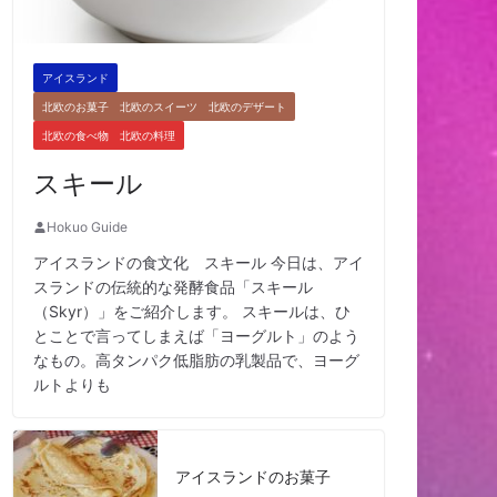
アイスランド
北欧のお菓子 北欧のスイーツ 北欧のデザート
北欧の食べ物 北欧の料理
スキール
Hokuo Guide
アイスランドの食文化 スキール 今日は、アイ
スランドの伝統的な発酵食品「スキール
（Skyr）」をご紹介します。 スキールは、ひ
とことで言ってしまえば「ヨーグルト」のよう
なもの。高タンパク低脂肪の乳製品で、ヨーグ
ルトよりも
アイスランドのお菓子