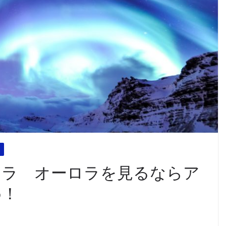
ロラ オーロラを見るならア
め！