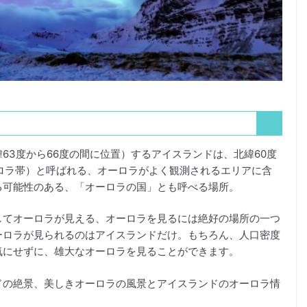
63度から66度の間に位置）するアイスランドは、北緯60度
ロラ帯）と呼ばれる、オーロラがよく観測されるエリアに含
る可能性のある、「オーロラの国」とも呼べる場所。
してオーロラが見える、オーロラを見るには絶好の場所の一つ
ーロラが見られるのはアイスランドだけ。もちろん、人口密度
気にせずに、雄大なオーロラを見ることができます。
ドの絶景、美しきオーロラの風景とアイスランドのオーロラ情