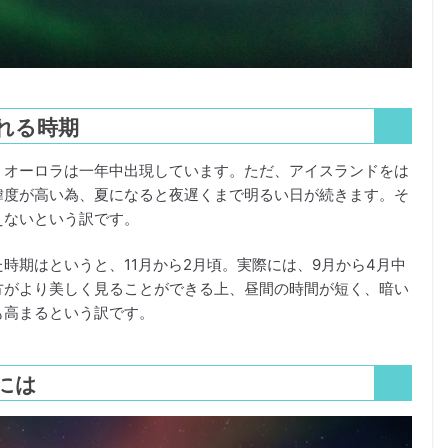
れる時期
、オーロラは一年中出現しています。ただ、アイスランドをは
緯度が高い為、夏になると夜遅くまで明るい日が続きます。そ
えないという訳です。
時期はというと、11月から2月頃。実際には、9月から4月中
方がより美しく見ることができる上、昼間の時間が短く、暗い
も高まるという訳です。
には