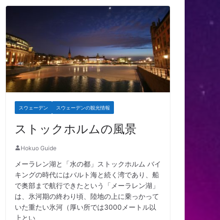
スウェーデン
スウェーデンの観光情報
ストックホルムの風景
Hokuo Guide
メーラレン湖と「水の都」ストックホルム バイ
キングの時代にはバルト海と続く湾であり、船
で奥部まで航行できたという「メーラレン湖」
は、氷河期の終わり頃、陸地の上に乗っかって
いた重たい氷河（厚い所では3000メートル以
上とい