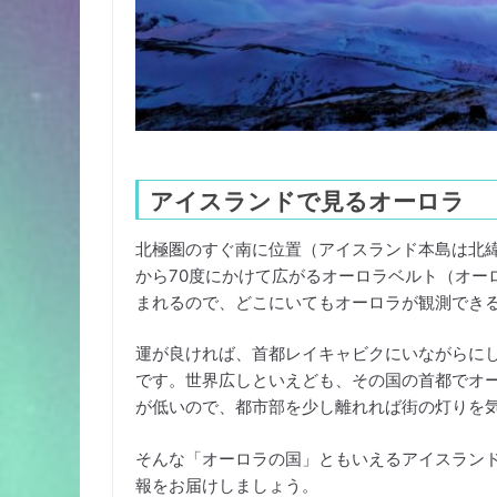
アイスランドで見るオーロラ
北極圏のすぐ南に位置（アイスランド本島は北緯
から70度にかけて広がるオーロラベルト（オー
まれるので、どこにいてもオーロラが観測でき
運が良ければ、首都レイキャビクにいながらに
です。世界広しといえども、その国の首都でオ
が低いので、都市部を少し離れれば街の灯りを
そんな「オーロラの国」ともいえるアイスラン
報をお届けしましょう。