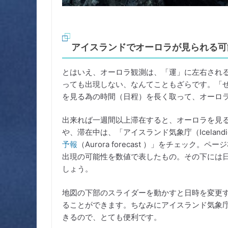
アイスランドでオーロラが見られる可
とはいえ、オーロラ観測は、「運」に左右され
っても出現しない、なんてこともざらです。「
を見る為の時間（日程）を長く取って、オーロ
出来れば一週間以上滞在すると、オーロラを見
や、滞在中は、「アイスランド気象庁（Icelandic M
予報
（Aurora forecast ）」をチェック。ペ
出現の可能性を数値で表したもの。その下には
しょう。
地図の下部のスライダーを動かすと日時を変更
ることができます。ちなみにアイスランド気象
きるので、とても便利です。