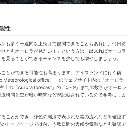
能性
る所も多く一週間以上続けて観測できることもあれば、何日待
ぜひともオーロラが見たい！」という方は、出来ればオーロラ
ラを見ることができるチャンスを少しでも増やしましょう。
ることができる可能性も高まります。アイスランドに行く前
eteorological office）」のウェブサイト内の「
オーロラ
ージ右上の「Aurora forecast」の「0～9」までの数字がオーロラ
日没時間と空が暗い時間などが記載されているので参考にしま
することができ、緑色の濃淡で表された雲の流れなどを確認す
庁の
トップページ
では向こう数日間の天候や気温なども確認で