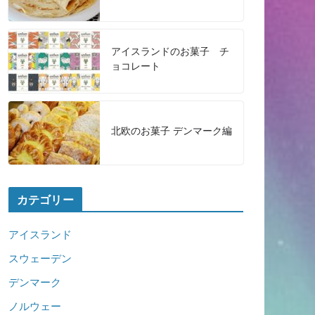
アイスランドのお菓子 チ
ョコレート
北欧のお菓子 デンマーク編
カテゴリー
アイスランド
スウェーデン
デンマーク
ノルウェー