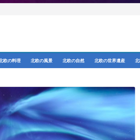
北欧の料理
北欧の風景
北欧の自然
北欧の世界遺産
北